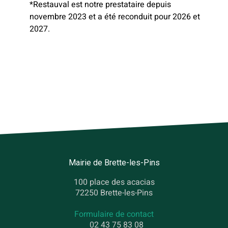
*Restauval est notre prestataire depuis
novembre 2023 et a été reconduit pour 2026 et
2027.
Mairie de Brette-les-Pins
100 place des acacias
72250 Brette-les-Pins
Formulaire de contact
02 43 75 83 08