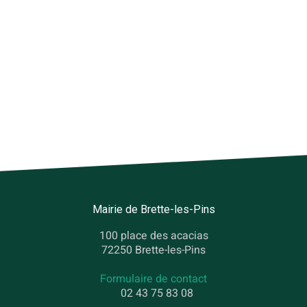
Mairie de Brette-les-Pins
100 place des acacias
72250 Brette-les-Pins
Formulaire de contact
02 43 75 83 08