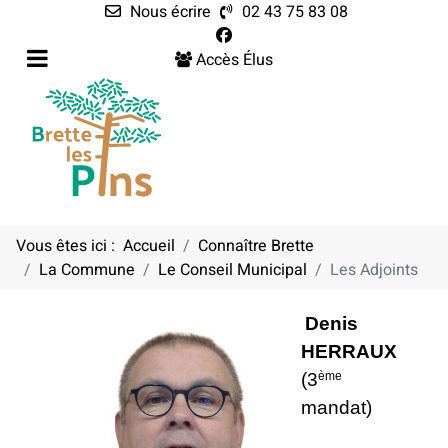
Nous écrire
02 43 75 83 08
Accès Élus
Vous êtes ici :
Accueil
Connaître Brette
La Commune
Le Conseil Municipal
Les Adjoints
LES ADJOINTS
Denis
HERRAUX
(3
ème
mandat)