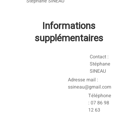
Stéphane SINEAU
Informations
supplémentaires
Contact :
Stéphane
SINEAU
Adresse mail :
ssineau@gmail.com
Téléphone
: 07 86 98
12 63