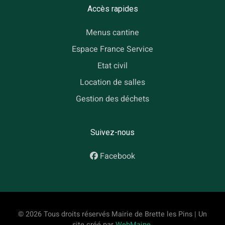
Accès rapides
Menus cantine
Espace France Service
Etat civil
Location de salles
Gestion des déchets
Suivez-nous
Facebook
© 2026 Tous droits réservés Mairie de Brette les Pins | Un
site créé par
WebMaine
.