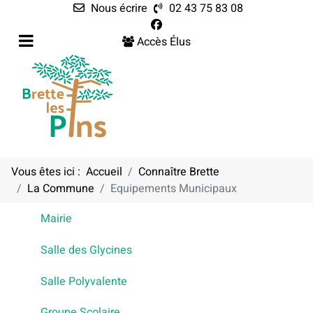
Nous écrire
02 43 75 83 08
Accès Élus
Vous êtes ici :
Accueil
Connaître Brette
La Commune
Equipements Municipaux
EQUIPEMENTS MUNICIPAUX
Mairie
Salle des Glycines
Salle Polyvalente
Groupe Scolaire