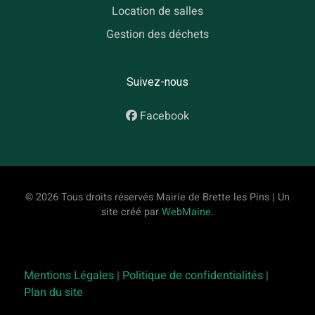
Location de salles
Gestion des déchets
Suivez-nous
Facebook
© 2026 Tous droits réservés Mairie de Brette les Pins | Un
site créé par
WebMaine
.
Mentions Légales |
Politique de confidentialités |
Plan du site