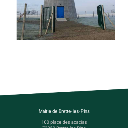
Mairie de Brette-les-Pins
100 place des acacias