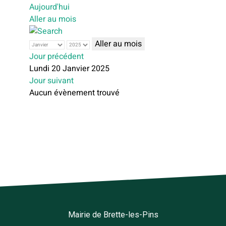
Aujourd'hui
Aller au mois
Aller au mois
Jour précédent
Lundi 20 Janvier 2025
Jour suivant
Aucun évènement trouvé
Mairie de Brette-les-Pins