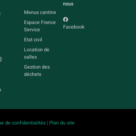
nous
Menus cantine
i
Espace France
Facebook
Service
Etat civil
Location de
salles
):
Gestion des
déchets
h
ue de confidentialités |
Plan du site