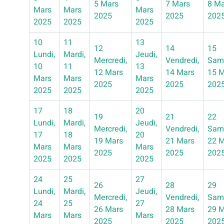
5 Mars
7 Mars
8 Ma
Mars
Mars
Mars
2025
2025
202
2025
2025
2025
10
11
13
12
14
15
Lundi,
Mardi,
Jeudi,
Mercredi,
Vendredi,
Sam
10
11
13
12 Mars
14 Mars
15 
Mars
Mars
Mars
2025
2025
202
2025
2025
2025
17
18
20
19
21
22
Lundi,
Mardi,
Jeudi,
Mercredi,
Vendredi,
Sam
17
18
20
19 Mars
21 Mars
22 
Mars
Mars
Mars
2025
2025
202
2025
2025
2025
24
25
27
26
28
29
Lundi,
Mardi,
Jeudi,
Mercredi,
Vendredi,
Sam
24
25
27
26 Mars
28 Mars
29 
Mars
Mars
Mars
2025
2025
202