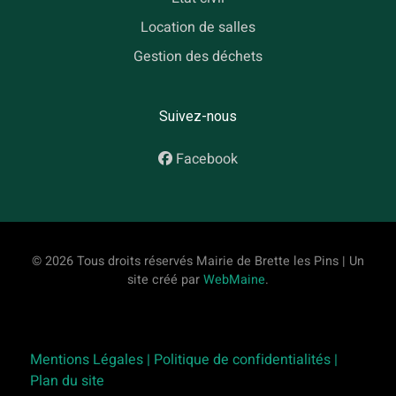
Location de salles
Gestion des déchets
Suivez-nous
Facebook
© 2026 Tous droits réservés Mairie de Brette les Pins | Un
site créé par
WebMaine
.
Mentions Légales |
Politique de confidentialités |
Plan du site