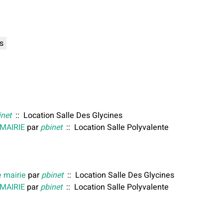
s
inet
:: Location Salle Des Glycines
 MAIRIE
par
pbinet
:: Location Salle Polyvalente
e mairie
par
pbinet
:: Location Salle Des Glycines
 MAIRIE
par
pbinet
:: Location Salle Polyvalente