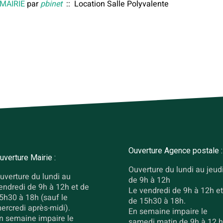
 MAIRIE
par
pbinet
:: Location Salle Polyvalente
Ouverture Agence postale :
uverture Mairie :
Ouverture du lundi au jeud
uverture du lundi au
de 9h à 12h
endredi de 9h à 12h et de
Le vendredi de 9h à 12h et
5h30 à 18h (sauf le
de 15h30 à 18h.
ercredi après-midi).
En semaine impaire le
n semaine impaire le
samedi matin de 9h à 12 h