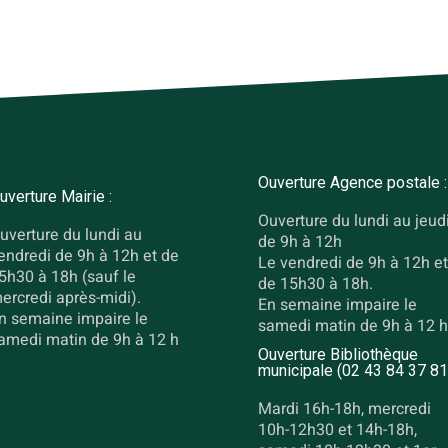
Ouverture Agence postale :
uverture Mairie :
Ouverture du lundi au jeud
uverture du lundi au
de 9h à 12h
endredi de 9h à 12h et de
Le vendredi de 9h à 12h et
5h30 à 18h (sauf le
de 15h30 à 18h.
ercredi après-midi).
En semaine impaire le
n semaine impaire le
samedi matin de 9h à 12 h
amedi matin de 9h à 12 h
Ouverture Bibliothèque
municipale (02 43 84 37 81
Mardi 16h-18h, mercredi
10h-12h30 et 14h-18h,