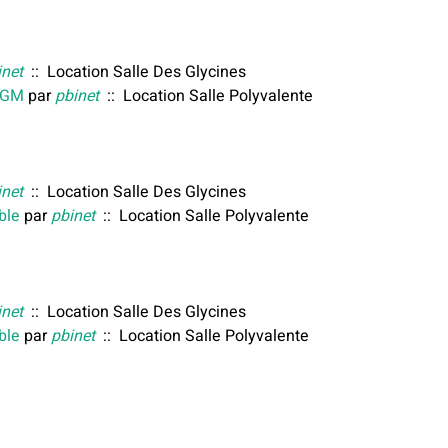
inet
:: Location Salle Des Glycines
e GM
par
pbinet
:: Location Salle Polyvalente
inet
:: Location Salle Des Glycines
ble
par
pbinet
:: Location Salle Polyvalente
inet
:: Location Salle Des Glycines
ble
par
pbinet
:: Location Salle Polyvalente