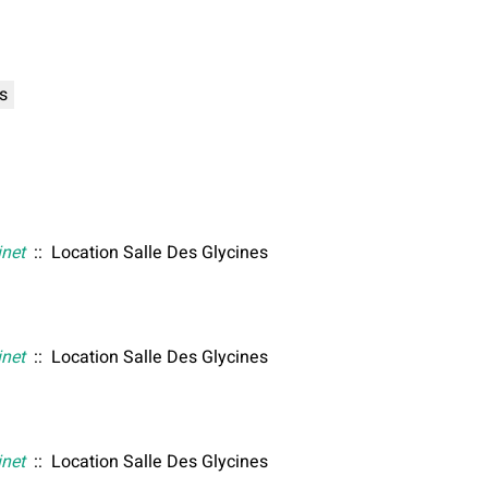
s
inet
:: Location Salle Des Glycines
inet
:: Location Salle Des Glycines
inet
:: Location Salle Des Glycines