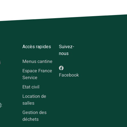
Accès rapides
Suivez-
nous
Menus cantine
i
Espace France
Facebook
Service
Etat civil
Location de
salles
):
Gestion des
déchets