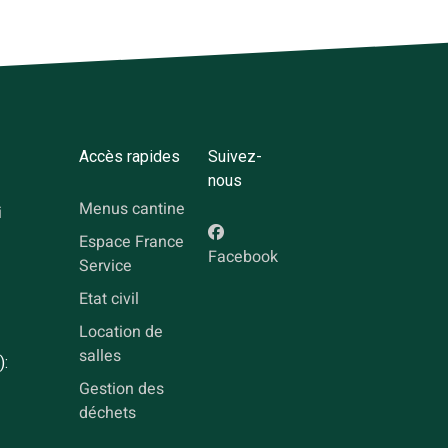
Accès rapides
Suivez-
nous
Menus cantine
i
Espace France
Facebook
Service
Etat civil
Location de
salles
):
Gestion des
déchets