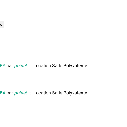
s
 BA
par
pbinet
:: Location Salle Polyvalente
 BA
par
pbinet
:: Location Salle Polyvalente