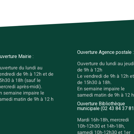
Ouverture Agence postale :
uverture Mairie :
Ouverture du lundi au jeud
uverture du lundi au
de 9h à 12h
endredi de 9h à 12h et de
Le vendredi de 9h à 12h et
5h30 à 18h (sauf le
de 15h30 à 18h.
ercredi après-midi).
En semaine impaire le
n semaine impaire le
samedi matin de 9h à 12 h
amedi matin de 9h à 12 h
Ouverture Bibliothèque
municipale (02 43 84 37 81
Mardi 16h-18h, mercredi
10h-12h30 et 14h-18h,
samedi 10h-12h30 et 1er