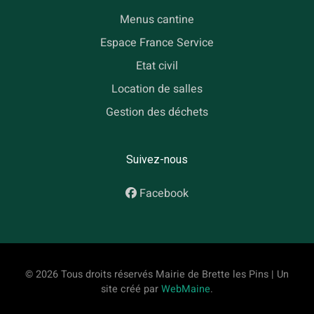
Menus cantine
Espace France Service
Etat civil
Location de salles
Gestion des déchets
Suivez-nous
Facebook
© 2026 Tous droits réservés Mairie de Brette les Pins | Un
site créé par
WebMaine
.