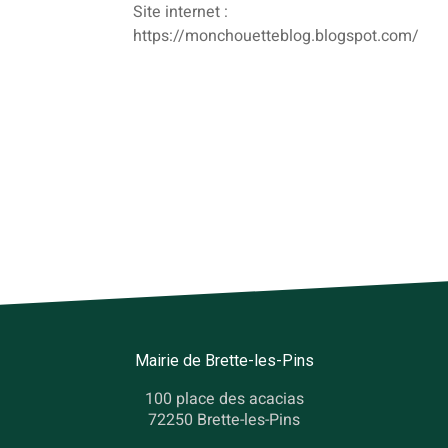
Site internet :
https://monchouetteblog.blogspot.com/
Mairie de Brette-les-Pins
100 place des acacias
72250 Brette-les-Pins