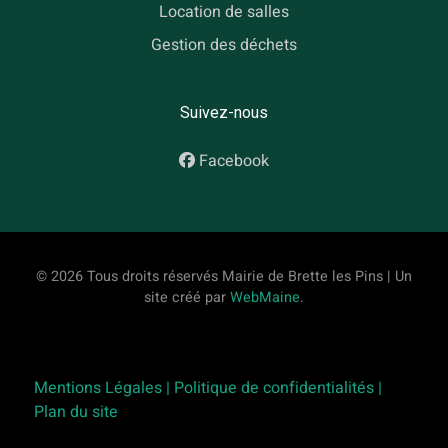
Location de salles
Gestion des déchets
Suivez-nous
Facebook
© 2026 Tous droits réservés Mairie de Brette les Pins | Un
site créé par
WebMaine
.
Mentions Légales |
Politique de confidentialités |
Plan du site