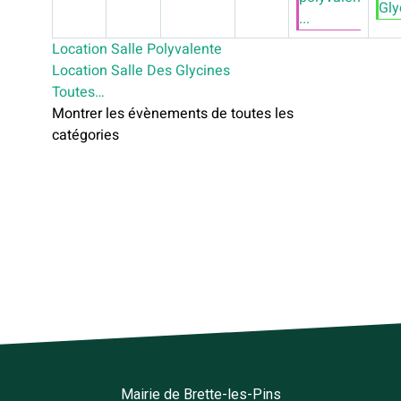
Glyc
...
Location Salle Polyvalente
Location Salle Des Glycines
Toutes…
Montrer les évènements de toutes les
catégories
Mairie de Brette-les-Pins