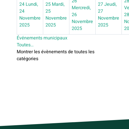
26
2
24
Lundi,
25
Mardi,
27
Jeudi,
Mercredi,
Ve
24
25
27
26
2
Novembre
Novembre
Novembre
Novembre
N
2025
2025
2025
2025
2
Événements municipaux
Toutes…
Montrer les évènements de toutes les
catégories