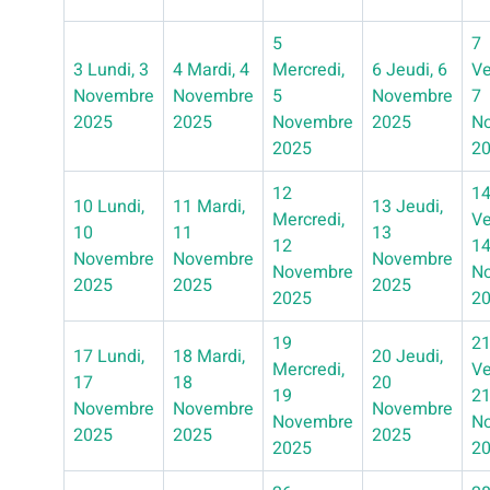
5
7
3
Lundi, 3
4
Mardi, 4
Mercredi,
6
Jeudi, 6
Ve
Novembre
Novembre
5
Novembre
7
2025
2025
Novembre
2025
N
2025
2
12
1
10
Lundi,
11
Mardi,
13
Jeudi,
Mercredi,
Ve
10
11
13
12
1
Novembre
Novembre
Novembre
Novembre
N
2025
2025
2025
2025
2
19
2
17
Lundi,
18
Mardi,
20
Jeudi,
Mercredi,
Ve
17
18
20
19
2
Novembre
Novembre
Novembre
Novembre
N
2025
2025
2025
2025
2