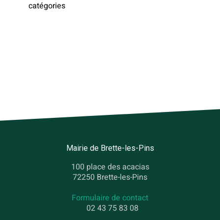
catégories
Mairie de Brette-les-Pins
100 place des acacias
72250 Brette-les-Pins
Formulaire de contact
02 43 75 83 08