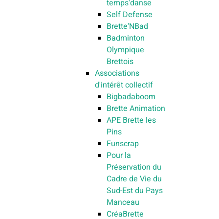
temps'danse
Self Defense
Brette'NBad
Badminton
Olympique
Brettois
Associations
d'intérêt collectif
Bigbadaboom
Brette Animation
APE Brette les
Pins
Funscrap
Pour la
Préservation du
Cadre de Vie du
Sud-Est du Pays
Manceau
CréaBrette