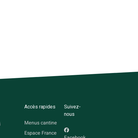
Accès rapides
Suivez-
nous
Menus cantine
i
Espace France
Facebook