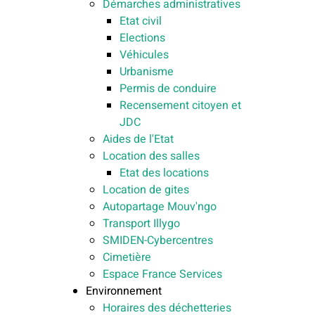
Démarches administratives
Etat civil
Elections
Véhicules
Urbanisme
Permis de conduire
Recensement citoyen et
JDC
Aides de l'Etat
Location des salles
Etat des locations
Location de gites
Autopartage Mouv'ngo
Transport Illygo
SMIDEN-Cybercentres
Cimetière
Espace France Services
Environnement
Horaires des déchetteries