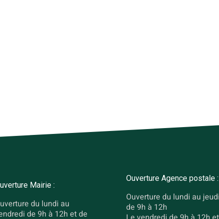
Ouverture Agence postale :
uverture Mairie :
Ouverture du lundi au jeud
uverture du lundi au
de 9h à 12h
endredi de 9h à 12h et de
Le vendredi de 9h à 12h et